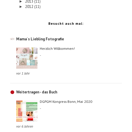
2013
(11)
►
2012
(11)
►
Besucht auch mal:
Mama´s Liebling Fotografie
Herzlich Willkommen!
-
vor 1 Jahr
Weitertragen - das Buch
DGPGM Kongress Bonn, Mai 2020
-
vor 6 Jahren