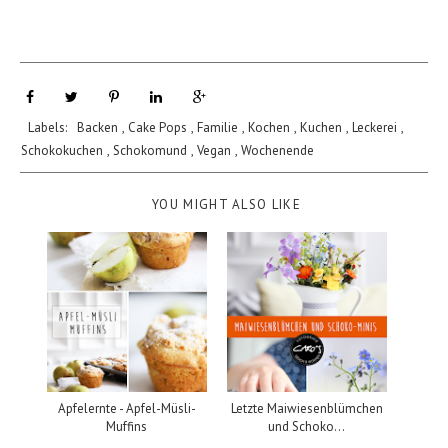
Labels:
Backen
,
Cake Pops
,
Familie
,
Kochen
,
Kuchen
,
Leckerei
,
Schokokuchen
,
Schokomund
,
Vegan
,
Wochenende
YOU MIGHT ALSO LIKE
Apfelernte - Apfel-Müsli-
Letzte Maiwiesenblümchen
Muffins
und Schoko...