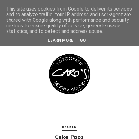
This site uses cookies from Google to deliver its services
and to analyze traffic. Your IP address and user-agent are
shared with Google along with performance and security
metrics to ensure quality of service, generate usage
statistics, and to detect and address abuse.
LEARN MORE
GOT IT
BACKEN
Cake Pops