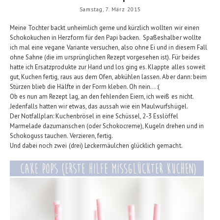
Samstag, 7. März 2015
Meine Tochter backt unheimlich gerne und kürzlich wollten wir einen
Schokokuchen in Herzform für den Papi backen. Spaßeshalber wollte
ich mal eine vegane Variante versuchen, also ohne Ei und in diesem Fall
ohne Sahne (die im ursprünglichen Rezept vorgesehen ist). Für beides
hatte ich Ersatzprodukte zur Hand und los ging es. Klappte alles soweit
gut, Kuchen fertig, raus aus dem Ofen, abkühlen lassen. Aber dann: beim
Stürzen blieb die Hälfte in der Form kleben. Oh nein... :(
Ob es nun am Rezept lag, an den fehlenden Eiern, ich weiß es nicht.
Jedenfalls hatten wir etwas, das aussah wie ein Maulwurfshügel.
Der Notfallplan: Kuchenbrösel in eine Schüssel, 2-3 Esslöffel
Marmelade dazumanschen (oder Schokocreme), Kugeln drehen und in
Schokoguss tauchen. Verzieren, fertig.
Und dabei noch zwei (drei) Leckermäulchen glücklich gemacht.