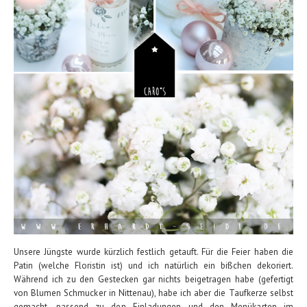
Unsere Jüngste wurde kürzlich festlich getauft. Für die Feier haben die
Patin (welche Floristin ist) und ich natürlich ein bißchen dekoriert.
Während ich zu den Gestecken gar nichts beigetragen habe (gefertigt
von Blumen Schmucker in Nittenau), habe ich aber die Taufkerze selbst
gemacht, passend zu den Einladungen und den Menükarten im