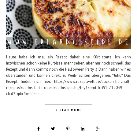
Heute habe ich mal ein Rezept dabei: eine Kürbistarte. Ich kann
inzwischen schon keine Kürbisse mehr sehen, aber nur noch schnell das
Rezept und dann kommt noch die Halloween Party. ;) Dann haben wir es
überstanden und können direkt zu Weihnachten übergehen. *Juhu* Das
Rezept findet sich hier: https://www.rezeptwelt.de/backen-herzhaft-
rezepte/kuerbis-tarte-oder-kuerbis-quiche/ley3xpmt-fc391-712039-
cfcd2-gdx4knef Für...
+ READ MORE