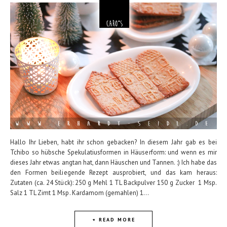
Hallo Ihr Lieben, habt ihr schon gebacken? In diesem Jahr gab es bei
Tchibo so hübsche Spekulatiusformen in Häuserform: und wenn es mir
dieses Jahr etwas angtan hat, dann Häuschen und Tannen. :) Ich habe das
den Formen beiliegende Rezept ausprobiert, und das kam heraus:
Zutaten (ca. 24 Stück): 250 g Mehl 1 TL Backpulver 150 g Zucker 1 Msp.
Salz 1 TL Zimt 1 Msp. Kardamom (gemahlen) 1...
+ READ MORE