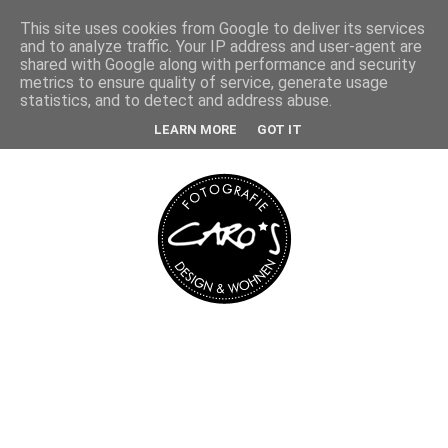
This site uses cookies from Google to deliver its services
and to analyze traffic. Your IP address and user-agent are
shared with Google along with performance and security
metrics to ensure quality of service, generate usage
statistics, and to detect and address abuse.
LEARN MORE
GOT IT