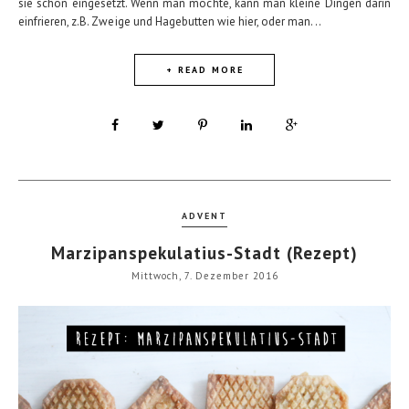
sie schon eingesetzt. Wenn man möchte, kann man kleine Dingen darin
einfrieren, z.B. Zweige und Hagebutten wie hier, oder man...
+ READ MORE
ADVENT
Marzipanspekulatius-Stadt (Rezept)
Mittwoch, 7. Dezember 2016