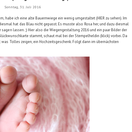
Sonntag, 31. Juli 2016
 kam, habe ich eine alte Bauernwiege ein wenig umgestaltet (
HIER
zu sehen). Im
smal hat das Blau nicht gepasst. Es musste also Rosa her, und dazu diesmal
r sagen lassen. ;) Hier also die Wiegengestaltung 2016 und ein paar Bilder der
 Glückwunschkarte stammt, schaut mal bei der
Stempelheldin
(klick) vorbei. Da
gt was Tolles zeigen, ein Hochzeitsgeschenk. Folgt dann im übernächsten