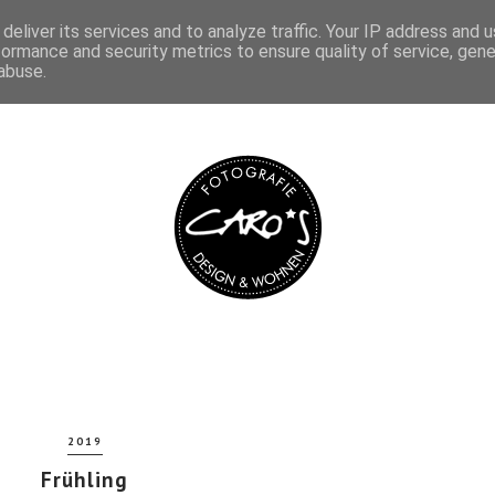
deliver its services and to analyze traffic. Your IP address and 
IMPRESSUM
DATENSCHUTZ
formance and security metrics to ensure quality of service, gen
abuse.
2019
Frühling