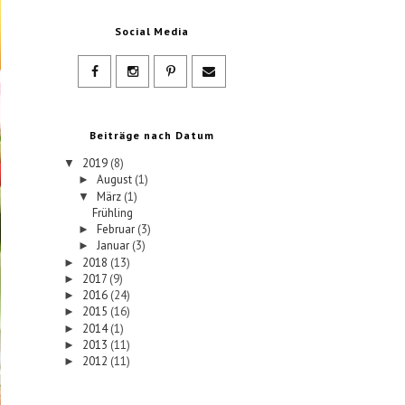
Social Media
Beiträge nach Datum
2019
(8)
▼
August
(1)
►
März
(1)
▼
Frühling
Februar
(3)
►
Januar
(3)
►
2018
(13)
►
2017
(9)
►
2016
(24)
►
2015
(16)
►
2014
(1)
►
2013
(11)
►
2012
(11)
►