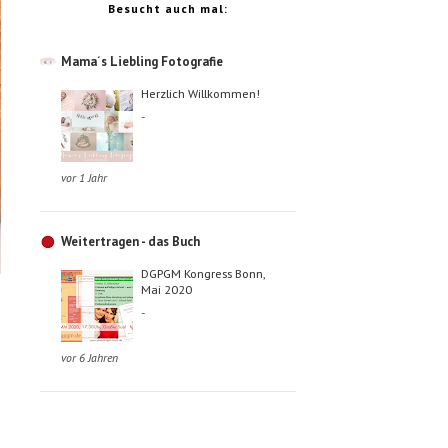
Besucht auch mal:
Mama´s Liebling Fotografie
Herzlich Willkommen!
-
vor 1 Jahr
Weitertragen - das Buch
DGPGM Kongress Bonn,
Mai 2020
-
vor 6 Jahren