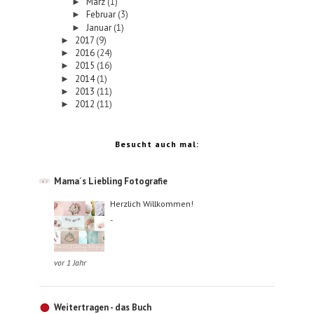
März
(1)
►
Februar
(3)
►
Januar
(1)
►
2017
(9)
►
2016
(24)
►
2015
(16)
►
2014
(1)
►
2013
(11)
►
2012
(11)
►
Besucht auch mal:
Mama´s Liebling Fotografie
Herzlich Willkommen!
-
vor 1 Jahr
Weitertragen - das Buch