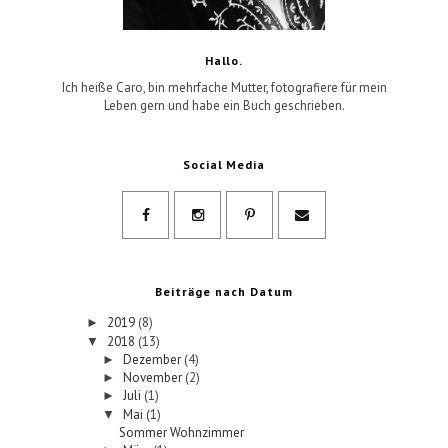
Hallo.
Ich heiße Caro, bin mehrfache Mutter, fotografiere für mein
Leben gern und habe ein Buch geschrieben.
Social Media
Beiträge nach Datum
2019
(8)
►
2018
(13)
▼
Dezember
(4)
►
November
(2)
►
Juli
(1)
►
Mai
(1)
▼
Sommer Wohnzimmer