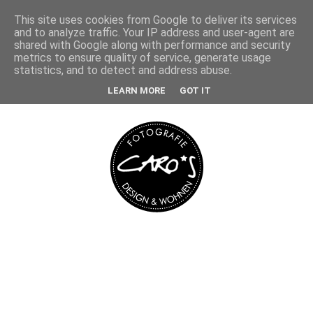
This site uses cookies from Google to deliver its services
and to analyze traffic. Your IP address and user-agent are
shared with Google along with performance and security
metrics to ensure quality of service, generate usage
statistics, and to detect and address abuse.
LEARN MORE
GOT IT