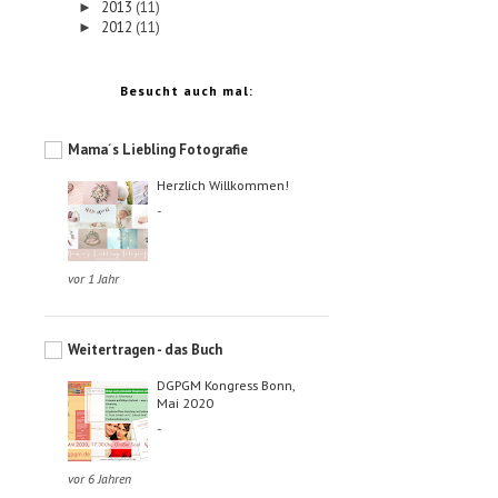
2013
(11)
►
2012
(11)
►
Besucht auch mal:
Mama´s Liebling Fotografie
Herzlich Willkommen!
-
vor 1 Jahr
Weitertragen - das Buch
DGPGM Kongress Bonn,
Mai 2020
-
vor 6 Jahren