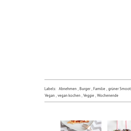
Labels:
Abnehmen
,
Burger
,
Familie
,
grüner Smoot
Vegan
,
vegan kochen
,
Veggie
,
Wochenende