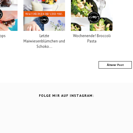
ops
Letzte
Wochenende! Broccoli
Maiwiesenblümchen und
Pasta
Schoko...
Älterer Post
FOLGE MIR AUF INSTAGRAM: