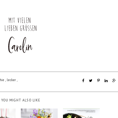
hie
,
lecker
,
YOU MIGHT ALSO LIKE