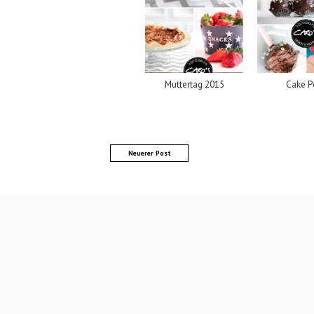
Muttertag 2015
Cake P
Neuerer Post