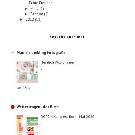
Echte Freunde
März
(1)
►
Februar
(2)
►
2012
(11)
►
Besucht auch mal:
Mama´s Liebling Fotografie
Herzlich Willkommen!
-
vor 1 Jahr
Weitertragen - das Buch
DGPGM Kongress Bonn, Mai 2020
-