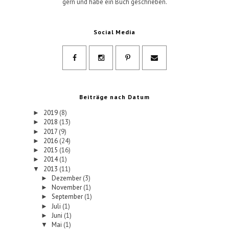
gern und habe ein Buch geschrieben.
Social Media
Beiträge nach Datum
2019
(8)
►
2018
(13)
►
2017
(9)
►
2016
(24)
►
2015
(16)
►
2014
(1)
►
2013
(11)
▼
Dezember
(3)
►
November
(1)
►
September
(1)
►
Juli
(1)
►
Juni
(1)
►
Mai
(1)
▼