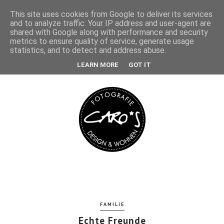
This site uses cookies from Google to deliver its services
and to analyze traffic. Your IP address and user-agent are
shared with Google along with performance and security
metrics to ensure quality of service, generate usage
statistics, and to detect and address abuse.
LEARN MORE
GOT IT
FAMILIE
Echte Freunde