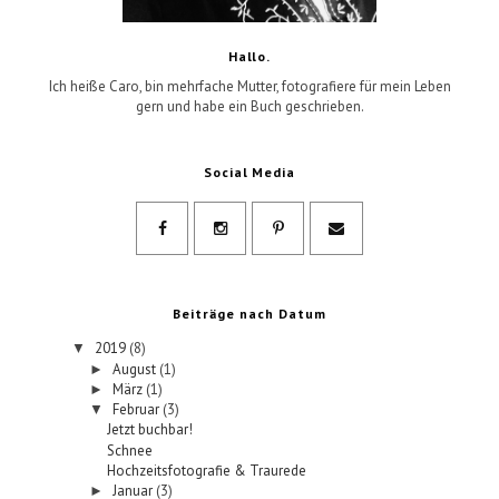
Hallo.
Ich heiße Caro, bin mehrfache Mutter, fotografiere für mein Leben
gern und habe ein Buch geschrieben.
Social Media
Beiträge nach Datum
2019
(8)
▼
August
(1)
►
März
(1)
►
Februar
(3)
▼
Jetzt buchbar!
Schnee
Hochzeitsfotografie & Traurede
Januar
(3)
►