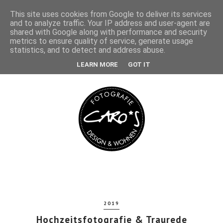
This site uses cookies from Google to deliver its services
and to analyze traffic. Your IP address and user-agent are
shared with Google along with performance and security
metrics to ensure quality of service, generate usage
statistics, and to detect and address abuse.
LEARN MORE
GOT IT
2019
Hochzeitsfotografie & Traurede