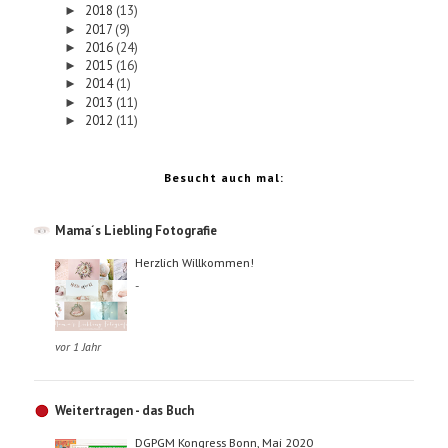
2018
(13)
►
2017
(9)
►
2016
(24)
►
2015
(16)
►
2014
(1)
►
2013
(11)
►
2012
(11)
►
Besucht auch mal:
Mama´s Liebling Fotografie
Herzlich Willkommen!
-
vor 1 Jahr
Weitertragen - das Buch
DGPGM Kongress Bonn, Mai 2020