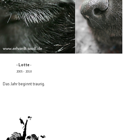
- Lotte
-
2005 - 2018
Das Jahr beginnt traurig.