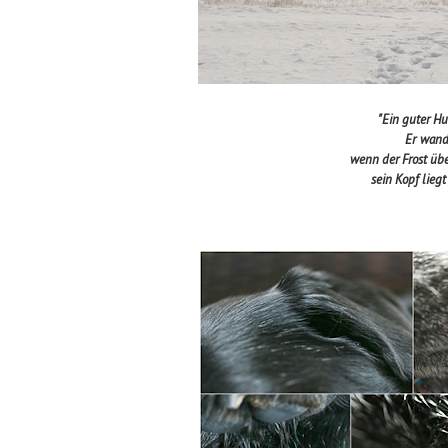
"Ein guter Hu
Er wand
wenn der Frost übe
sein Kopf liegt