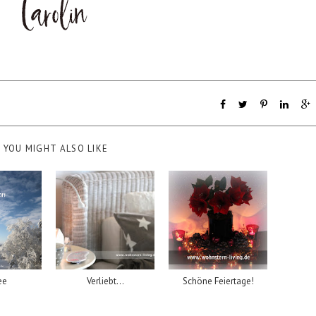
YOU MIGHT ALSO LIKE
ee
Verliebt...
Schöne Feiertage!