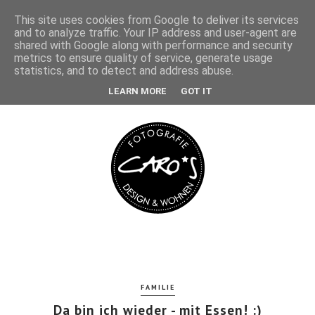
This site uses cookies from Google to deliver its services
and to analyze traffic. Your IP address and user-agent are
shared with Google along with performance and security
metrics to ensure quality of service, generate usage
statistics, and to detect and address abuse.
LEARN MORE
GOT IT
FAMILIE
Da bin ich wieder - mit Essen! :)