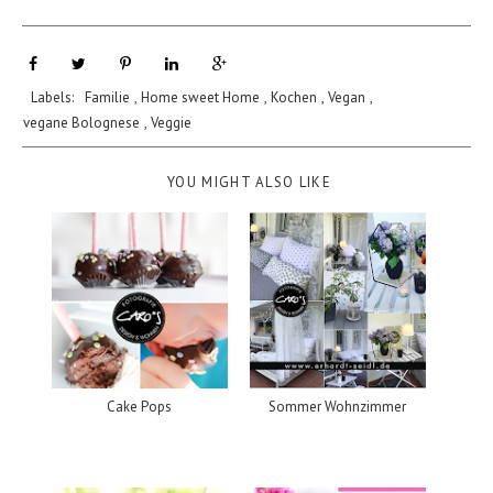
Labels:
Familie
,
Home sweet Home
,
Kochen
,
Vegan
,
vegane Bolognese
,
Veggie
YOU MIGHT ALSO LIKE
Cake Pops
Sommer Wohnzimmer