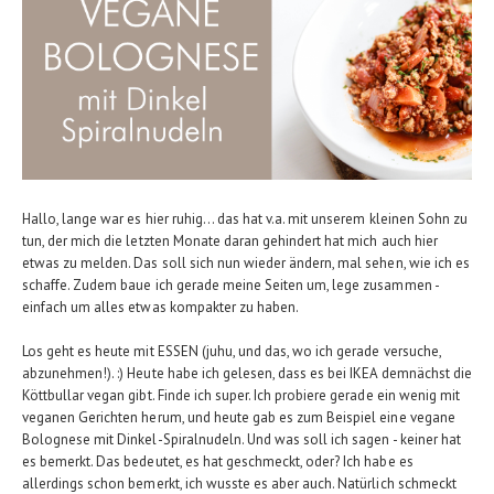
Hallo, lange war es hier ruhig... das hat v.a. mit unserem kleinen Sohn zu
tun, der mich die letzten Monate daran gehindert hat mich auch hier
etwas zu melden. Das soll sich nun wieder ändern, mal sehen, wie ich es
schaffe. Zudem baue ich gerade meine Seiten um, lege zusammen -
einfach um alles etwas kompakter zu haben.
Los geht es heute mit ESSEN (juhu, und das, wo ich gerade versuche,
abzunehmen!). :) Heute habe ich gelesen, dass es bei IKEA demnächst die
Köttbullar vegan gibt. Finde ich super. Ich probiere gerade ein wenig mit
veganen Gerichten herum, und heute gab es zum Beispiel eine vegane
Bolognese mit Dinkel-Spiralnudeln. Und was soll ich sagen - keiner hat
es bemerkt. Das bedeutet, es hat geschmeckt, oder? Ich habe es
allerdings schon bemerkt, ich wusste es aber auch. Natürlich schmeckt