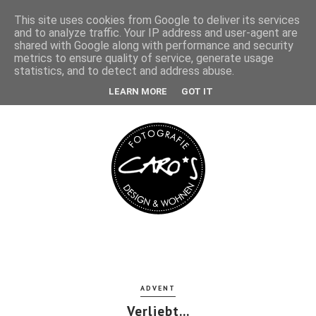
This site uses cookies from Google to deliver its services
and to analyze traffic. Your IP address and user-agent are
shared with Google along with performance and security
metrics to ensure quality of service, generate usage
statistics, and to detect and address abuse.
LEARN MORE
GOT IT
ADVENT
Verliebt...