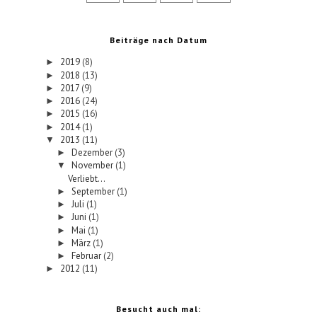
Beiträge nach Datum
2019
(8)
►
2018
(13)
►
2017
(9)
►
2016
(24)
►
2015
(16)
►
2014
(1)
►
2013
(11)
▼
Dezember
(3)
►
November
(1)
▼
Verliebt...
September
(1)
►
Juli
(1)
►
Juni
(1)
►
Mai
(1)
►
März
(1)
►
Februar
(2)
►
2012
(11)
►
Besucht auch mal: