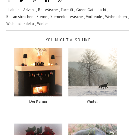
Labels:
Advent
,
Bettwäsche
,
Facelift
,
Green Gate
,
Licht
,
Rattan streichen
,
Sterne
,
Sternenbettwäsche
,
Vorfreude
,
Weihnachten
,
Weihnachtsdeko
,
Winter
YOU MIGHT ALSO LIKE
Der Kamin
Winter.