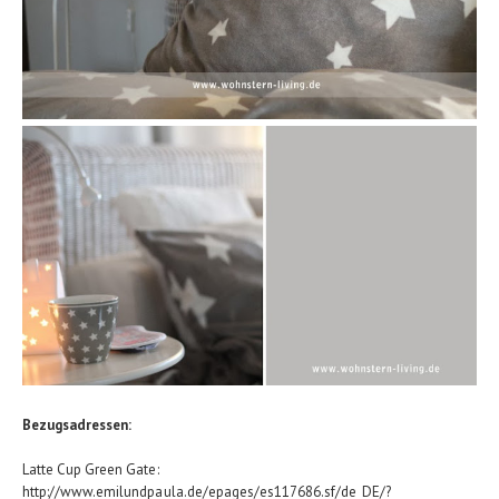
Bezugsadressen:
Latte Cup Green Gate:
http://www.emilundpaula.de/epages/es117686.sf/de_DE/?