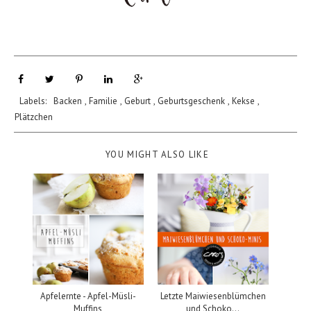
Labels:
Backen
,
Familie
,
Geburt
,
Geburtsgeschenk
,
Kekse
,
Plätzchen
YOU MIGHT ALSO LIKE
Apfelernte - Apfel-Müsli-
Letzte Maiwiesenblümchen
Muffins
und Schoko...