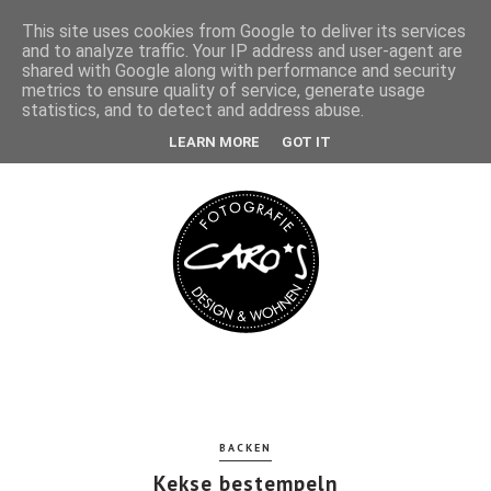
This site uses cookies from Google to deliver its services
and to analyze traffic. Your IP address and user-agent are
shared with Google along with performance and security
metrics to ensure quality of service, generate usage
statistics, and to detect and address abuse.
LEARN MORE
GOT IT
BACKEN
Kekse bestempeln