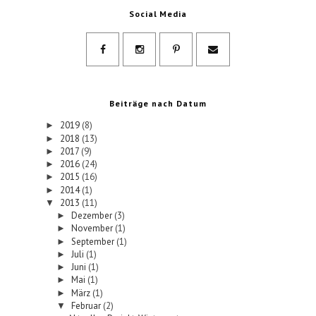
Social Media
Beiträge nach Datum
2019
(8)
►
2018
(13)
►
2017
(9)
►
2016
(24)
►
2015
(16)
►
2014
(1)
►
2013
(11)
▼
Dezember
(3)
►
November
(1)
►
September
(1)
►
Juli
(1)
►
Juni
(1)
►
Mai
(1)
►
März
(1)
►
Februar
(2)
▼