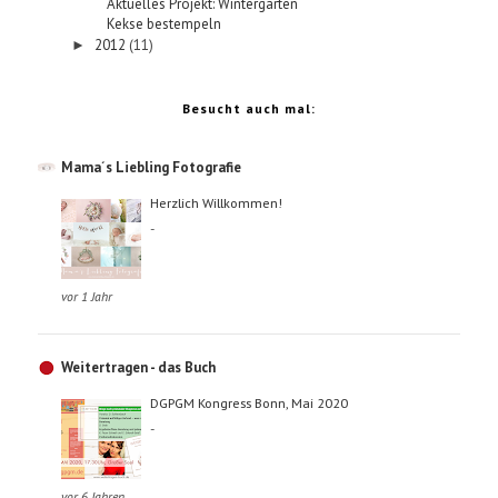
Aktuelles Projekt: Wintergarten
Kekse bestempeln
2012
(11)
►
Besucht auch mal:
Mama´s Liebling Fotografie
Herzlich Willkommen!
-
vor 1 Jahr
Weitertragen - das Buch
DGPGM Kongress Bonn, Mai 2020
-
vor 6 Jahren